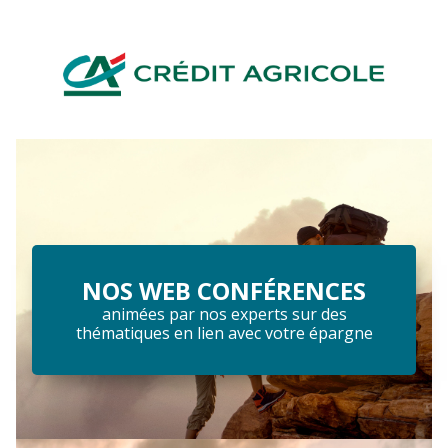
NOS WEB CONFÉRENCES
animées par nos experts sur des
thématiques en lien avec votre épargne