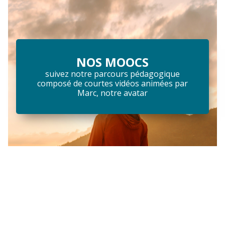
NOS MOOCS
suivez notre parcours pédagogique
composé de courtes vidéos animées par
Marc, notre avatar