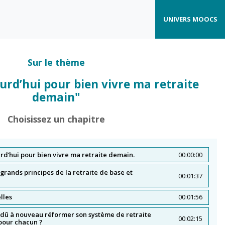
UNIVERS MOOCS
Sur le thème
urd’hui pour bien vivre ma retraite
demain"
Choisissez un chapitre
urd’hui pour bien vivre ma retraite demain.
00:00:00
 familiale ?
grands principes de la retraite de base et
00:01:37
lles
00:01:56
 dû à nouveau réformer son système de retraite
00:02:15
 pour chacun ?