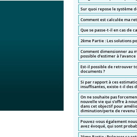
Sur quoi repose le système d
Comment est calculée ma retr
Que se passe-t-il en cas de ca
2ème Partie : Les solutions 
Comment dimensionner au mie
possible d’estimer à l’avance
Est-il possible de retrouver 
documents ?
Si par rapport à ces estimati
insuffisantes, existe-t-il des
On ne souhaite pas forcement 
nouvelle vie qui s’offre à no
dans cet objectif pour amélio
diminution/perte de revenu 
Pouvez-vous également nous d
avez évoqué, qui sont proba
3ème Partie : Préparer sa ret