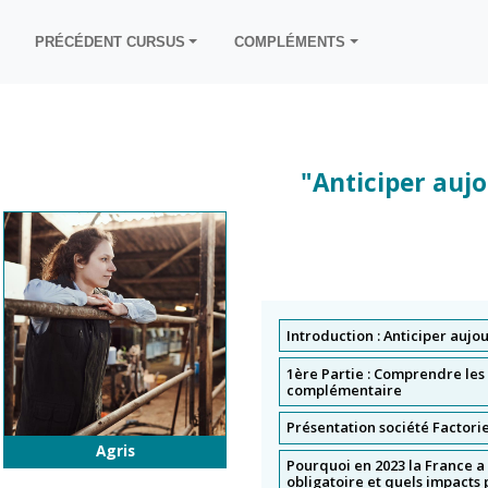
S
PRÉCÉDENT CURSUS
COMPLÉMENTS
Anticiper aujourd’hui pour bien vivre ma retraite demain
Vidéos complémentaires
Quelles stratégies pour transmettre mon patrimoine privé ?
Webconférences exceptionnelles
"Anticiper aujo
Stratégies retraite : les clés pour chercher à l'optimiser
Donner du sens à mon épargne
Mon contrat d’assurance-vie au quotidien
Introduction : Anticiper aujo
Comment organiser mon patrimoine en fonction de ma situation
1ère Partie : Comprendre les 
complémentaire
Présentation société Factorie
Agris
Pourquoi en 2023 la France a
obligatoire et quels impacts