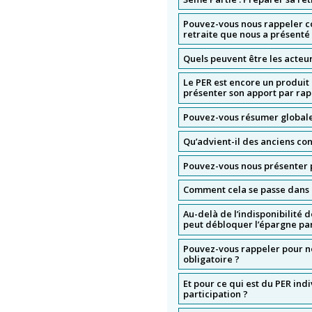
Pouvez-vous nous rappeler co
retraite que nous a présenté
Quels peuvent être les acteur
Le PER est encore un produit
présenter son apport par rap
Pouvez-vous résumer global
Qu’advient-il des anciens con
Pouvez-vous nous présenter pl
Comment cela se passe dans l
Au-delà de l’indisponibilité 
peut débloquer l’épargne par
Pouvez-vous rappeler pour nos
obligatoire ?
Et pour ce qui est du PER ind
participation ?