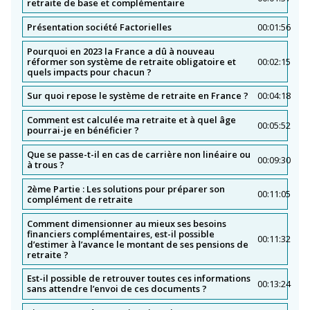
retraite de base et complémentaire
Présentation société Factorielles
00:01:56
Pourquoi en 2023 la France a dû à nouveau
réformer son système de retraite obligatoire et
00:02:15
quels impacts pour chacun ?
Sur quoi repose le système de retraite en France ?
00:04:18
Comment est calculée ma retraite et à quel âge
00:05:52
pourrai-je en bénéficier ?
Que se passe-t-il en cas de carrière non linéaire ou
00:09:30
à trous ?
2ème Partie : Les solutions pour préparer son
00:11:05
complément de retraite
Comment dimensionner au mieux ses besoins
financiers complémentaires, est-il possible
00:11:32
d’estimer à l’avance le montant de ses pensions de
retraite ?
Est-il possible de retrouver toutes ces informations
00:13:24
sans attendre l’envoi de ces documents ?