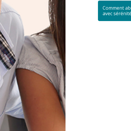
Comment abo
avec sérénité