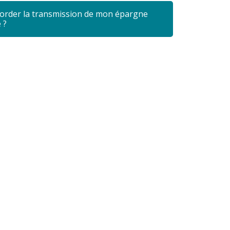
rder la transmission de mon épargne
 ?