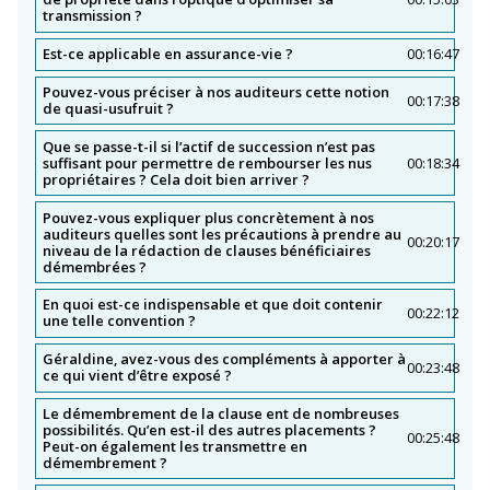
transmission ?
Est-ce applicable en assurance-vie ?
00:16:47
Pouvez-vous préciser à nos auditeurs cette notion
00:17:38
de quasi-usufruit ?
Que se passe-t-il si l’actif de succession n’est pas
suffisant pour permettre de rembourser les nus
00:18:34
propriétaires ? Cela doit bien arriver ?
Pouvez-vous expliquer plus concrètement à nos
auditeurs quelles sont les précautions à prendre au
00:20:17
niveau de la rédaction de clauses bénéficiaires
démembrées ?
En quoi est-ce indispensable et que doit contenir
00:22:12
une telle convention ?
Géraldine, avez-vous des compléments à apporter à
00:23:48
ce qui vient d’être exposé ?
Le démembrement de la clause ent de nombreuses
possibilités. Qu’en est-il des autres placements ?
00:25:48
Peut-on également les transmettre en
démembrement ?