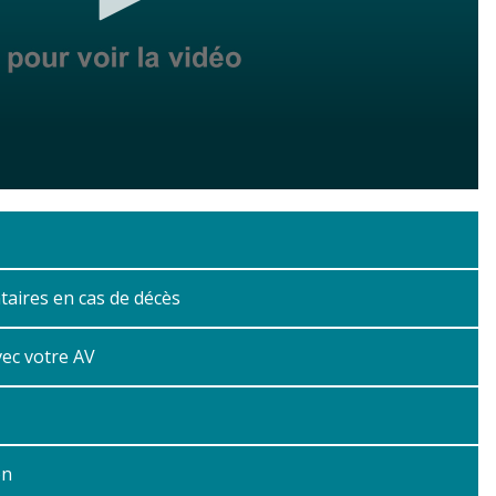
aires en cas de décès
vec votre AV
on