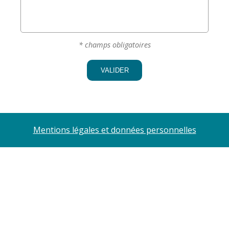
Comment organiser mon patrimoine en fonction de ma
situation familiale ?
* champs obligatoires
VALIDER
Mentions légales et données personnelles