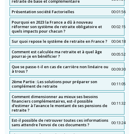
retraite de base et complémentaire
Présentation société Factorielles
00:01:56
Pourquoi en 2023 la France a dû à nouveau
réformer son système de retraite obligatoire et
00:02:15
quels impacts pour chacun ?
Sur quoi repose le système de retraite en France ?
00:04:18
Comment est calculée ma retraite et à quel âge
00:05:52
pourrai-je en bénéficier ?
Que se passe-t-il en cas de carrière non linéaire ou
00:09:30
à trous ?
2ème Partie : Les solutions pour préparer son
00:11:05
complément de retraite
Comment dimensionner au mieux ses besoins
financiers complémentaires, est-il possible
00:11:32
d’estimer à l’avance le montant de ses pensions de
retraite ?
Est-il possible de retrouver toutes ces informations
00:13:24
sans attendre l’envoi de ces documents ?